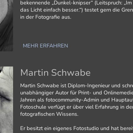
bekennende „Dunkel-knipser“ (Leitspruch: „Im
das Licht einfach besser.“) testet gern die G
in der Fotografie aus.
MEHR ERFAHREN
Martin Schwabe
Martin Schwabe ist Diplom-Ingenieur und schre
unabhängiger Autor für Print- und Onlinemedi
Jahren als fotocommunity-Admin und Hauptaut
Fotoschule verfügt er über viel Erfahrung in de
fotografischen Wissens.
Er besitzt ein eigenes Fotostudio und hat berei