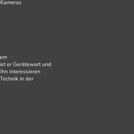
-Kameras
nem
ist er Gerätewart und
Ihn interessieren
echnik in der