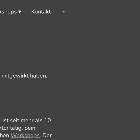
kshops
Kontakt
n mitgewirkt haben.
 ist seit mehr als 10
tor tätig. Sein
ichen
Workshops
. Der