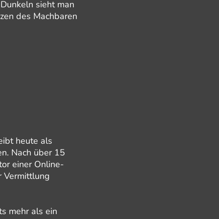
 Dunkeln sieht man
renzen des Machbaren
ibt heute als
en. Nach über 15
or einer Online-
r Vermittlung
ts mehr als ein