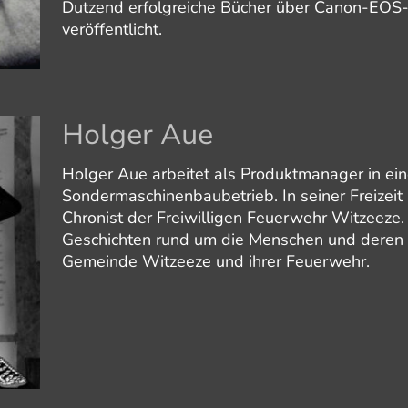
Dutzend erfolgreiche Bücher über Canon-EOS
veröffentlicht.
Holger Aue
Holger Aue arbeitet als Produktmanager in ei
Sondermaschinenbaubetrieb. In seiner Freizeit 
Chronist der Freiwilligen Feuerwehr Witzeeze. 
Geschichten rund um die Menschen und deren T
Gemeinde Witzeeze und ihrer Feuerwehr.