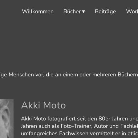
Willkommen
Bücher
Beiträge
Wor
nige Menschen vor, die an einem oder mehreren Bücher
Akki Moto
Akki Moto fotografiert seit den 80er Jahren und
Jahren auch als Foto-Trainer, Autor und Fachlek
umfangreiches Fachwissen vermittelt er in etl