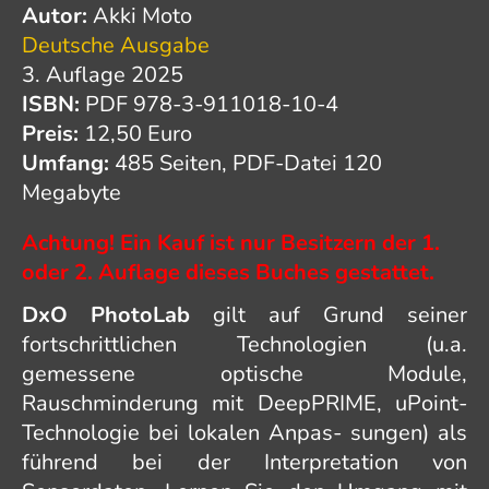
Autor:
Akki Moto
Deutsche Ausgabe
3. Auflage 2025
ISBN:
PDF 978-3-911018-10-4
Preis:
12,50 Euro
Umfang:
485 Seiten, PDF-Datei 120
Megabyte
Achtung! Ein Kauf ist nur Besitzern der 1.
oder 2. Auflage dieses Buches gestattet.
DxO PhotoLab
gilt auf Grund seiner
fortschrittlichen Technologien (u.a.
gemessene optische Module,
Rauschminderung mit DeepPRIME, uPoint-
Technologie bei lokalen Anpas- sungen) als
führend bei der Interpretation von