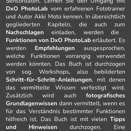
Sensordaten. Lernen Sie den Umgang mit
DxO PhotoLab
vom erfahrenen Fototrainer
und Autor Akki Moto kennen. In übersichtlich
gegliederten Kapiteln, die auch zum
Nachschlagen
einladen, werden die
Funktionen von DxO PhotoLab
erläutert. Es
werden
Empfehlungen
ausgesprochen,
welche Funktionen vorrangig verwendet
werden könnten. Das Buch ist durchzogen
von sog. Workshops, also bebilderten
Schritt-für-Schritt-Anleitungen
, mit denen
das vermittelte Wissen verfestigt wird.
Zusätzlich wird auch
fotografisches
Grundlagenwissen
dann vermittelt, wenn es
für das Verständnis bestimmter Funktionen
hilfreich ist. Das Buch ist mit vielen
Tipps
und Hinweisen
durchzogen. Eine